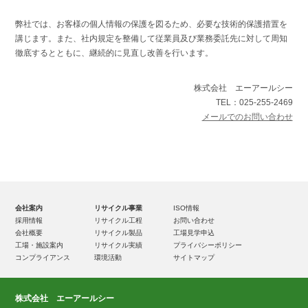
弊社では、お客様の個人情報の保護を図るため、必要な技術的保護措置を
講じます。また、社内規定を整備して従業員及び業務委託先に対して周知
徹底するとともに、継続的に見直し改善を行います。
株式会社 エーアールシー
TEL：025-255-2469
メールでのお問い合わせ
会社案内
リサイクル事業
ISO情報
採用情報
リサイクル工程
お問い合わせ
会社概要
リサイクル製品
工場見学申込
工場・施設案内
リサイクル実績
プライバシーポリシー
コンプライアンス
環境活動
サイトマップ
株式会社 エーアールシー